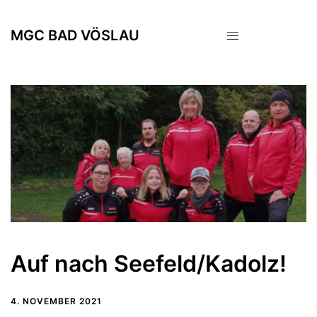
Zum
Inhalt
MGC BAD VÖSLAU
springen
Auf nach Seefeld/Kadolz!
4. NOVEMBER 2021