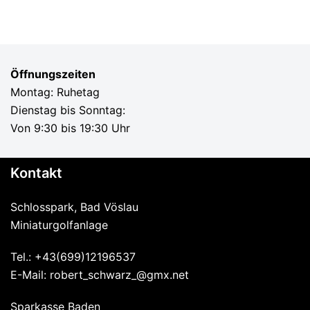
Öffnungszeiten
Montag: Ruhetag
Dienstag bis Sonntag:
Von 9:30 bis 19:30 Uhr
Kontakt
Schlosspark, Bad Vöslau
Miniaturgolfanlage
Tel.: +43(699)12196537
E-Mail: robert_schwarz_@gmx.net
Sparkasse Baden