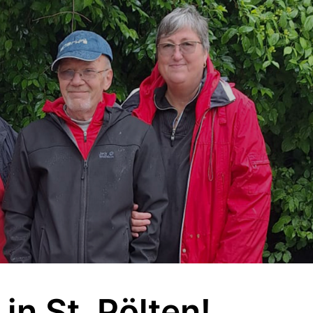
in St. Pölten!