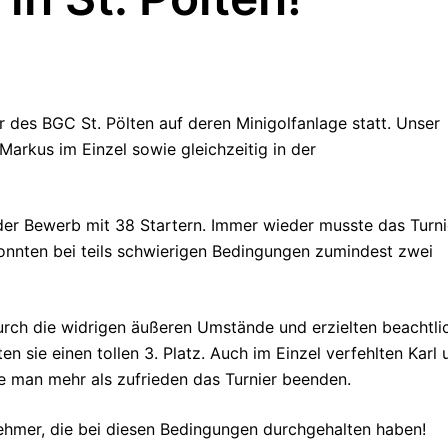
r des BGC St. Pölten auf deren Minigolfanlage statt. Unser
Markus im Einzel sowie gleichzeitig in der
er Bewerb mit 38 Startern. Immer wieder musste das Turni
nnten bei teils schwierigen Bedingungen zumindest zwei
urch die widrigen äußeren Umstände und erzielten beachtli
n sie einen tollen 3. Platz. Auch im Einzel verfehlten Karl 
 man mehr als zufrieden das Turnier beenden.
lnehmer, die bei diesen Bedingungen durchgehalten haben!