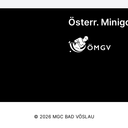
Österr. Minig
© 2026 MGC BAD VÖSLAU