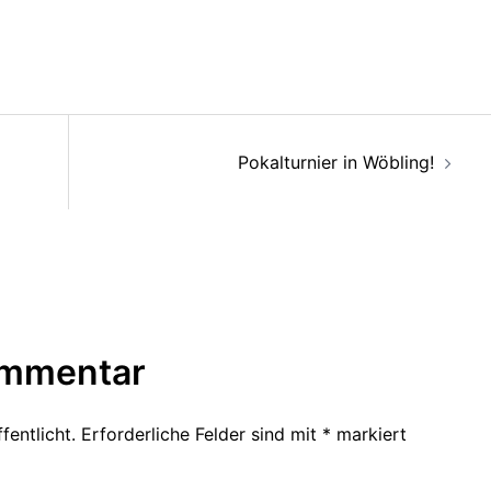
Pokalturnier in Wöbling!
ommentar
fentlicht.
Erforderliche Felder sind mit
*
markiert