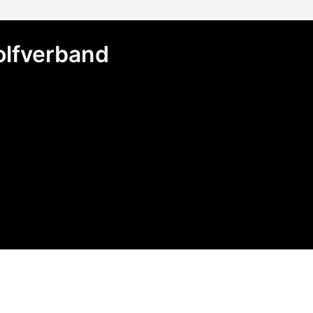
olfverband