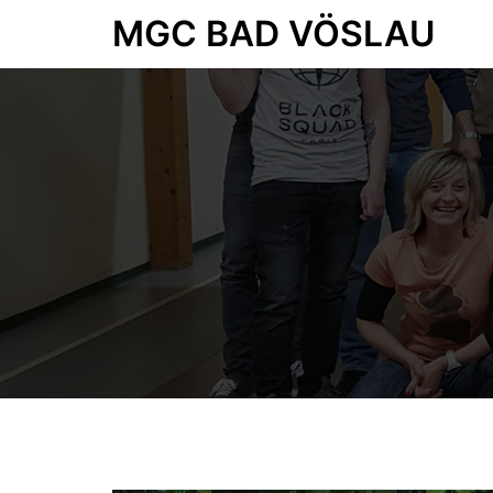
Zum
MGC BAD VÖSLAU
Inhalt
springen