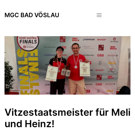
Zum
Inhalt
MGC BAD VÖSLAU
springen
Vitzestaatsmeister für Meli
und Heinz!