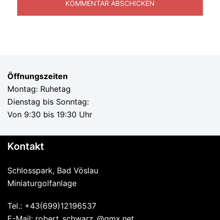
Öffnungszeiten
Montag: Ruhetag
Dienstag bis Sonntag:
Von 9:30 bis 19:30 Uhr
Kontakt
Schlosspark, Bad Vöslau
Miniaturgolfanlage
Tel.: +43(699)12196537
E-Mail: robert_schwarz_@gmx.net